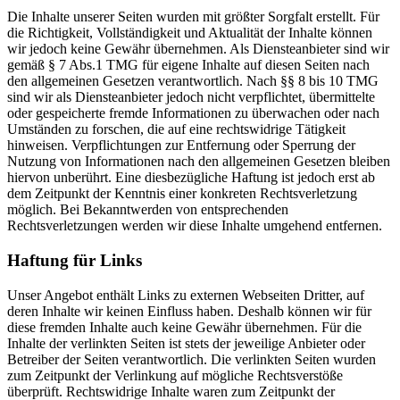
Die Inhalte unserer Seiten wurden mit größter Sorgfalt erstellt. Für
die Richtigkeit, Vollständigkeit und Aktualität der Inhalte können
wir jedoch keine Gewähr übernehmen. Als Diensteanbieter sind wir
gemäß § 7 Abs.1 TMG für eigene Inhalte auf diesen Seiten nach
den allgemeinen Gesetzen verantwortlich. Nach §§ 8 bis 10 TMG
sind wir als Diensteanbieter jedoch nicht verpflichtet, übermittelte
oder gespeicherte fremde Informationen zu überwachen oder nach
Umständen zu forschen, die auf eine rechtswidrige Tätigkeit
hinweisen. Verpflichtungen zur Entfernung oder Sperrung der
Nutzung von Informationen nach den allgemeinen Gesetzen bleiben
hiervon unberührt. Eine diesbezügliche Haftung ist jedoch erst ab
dem Zeitpunkt der Kenntnis einer konkreten Rechtsverletzung
möglich. Bei Bekanntwerden von entsprechenden
Rechtsverletzungen werden wir diese Inhalte umgehend entfernen.
Haftung für Links
Unser Angebot enthält Links zu externen Webseiten Dritter, auf
deren Inhalte wir keinen Einfluss haben. Deshalb können wir für
diese fremden Inhalte auch keine Gewähr übernehmen. Für die
Inhalte der verlinkten Seiten ist stets der jeweilige Anbieter oder
Betreiber der Seiten verantwortlich. Die verlinkten Seiten wurden
zum Zeitpunkt der Verlinkung auf mögliche Rechtsverstöße
überprüft. Rechtswidrige Inhalte waren zum Zeitpunkt der