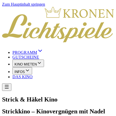
Zum Hauptinhalt springen
PROGRAMM
GUTSCHEINE
KINO MIETEN
INFOS
DAS KINO
Strick & Häkel Kino
Strickkino – Kinovergnügen mit Nadel